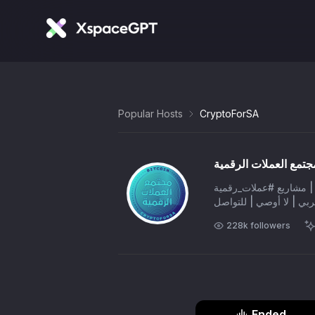
Popular Hosts
CryptoForSA
جتمع العملات الرقمية
 #بتكوين | مشاريع #عملات_رقمية
228k
followers
Ended