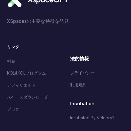
XSpacesの主要な特徴を発見
リンク
法的情報
料金
プライバシー
KOL&KOLプログラム
利用規約
アフィリエイト
スペースダウンローダー
Incubation
ブログ
Incubated By Velocity1