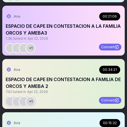
Ana
00:21:06
ESPACIO DE CAPE EN CONTESTACION A LA FAMILIA
ORCOS Y AMEBA3
1.3k
tuned in
Apr 22, 2026
Convert
+1
Ana
00:34:21
ESPACIO DE CAPE EN CONTESTACION A FAMILIA DE
ORCOS Y AMEBA 2
742
tuned in
Apr 22, 2026
Convert
+1
Ana
00:15:32