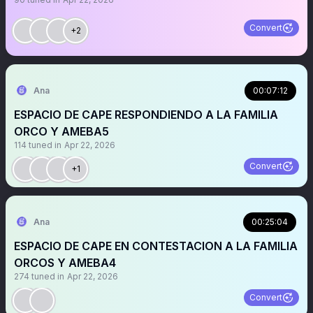
Convert
+2
Ana
00:07:12
ESPACIO DE CAPE RESPONDIENDO A LA FAMILIA
ORCO Y AMEBA5
114
tuned in
Apr 22, 2026
Convert
+1
Ana
00:25:04
ESPACIO DE CAPE EN CONTESTACION A LA FAMILIA
ORCOS Y AMEBA4
274
tuned in
Apr 22, 2026
Convert