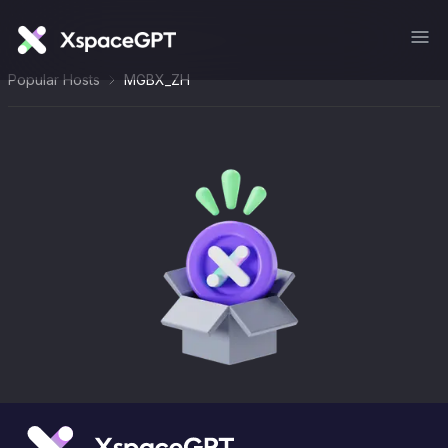
Popular Hosts
MGBX_ZH