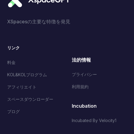
XSpacesの主要な特徴を発見
リンク
法的情報
料金
プライバシー
KOL&KOLプログラム
利用規約
アフィリエイト
スペースダウンローダー
Incubation
ブログ
Incubated By Velocity1