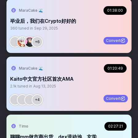
MaraCake 🌊
01:38:00
毕业后，我们在Crypto好好的
360
tuned in
Sep 29, 2025
Convert
+6
MaraCake 🌊
01:20:49
Kaito中文官方社区首次AMA
2.1k
tuned in
Aug 13, 2025
Convert
+4
Timo
02:27:21
聊聊mm做市商出货、dex流动池、玄学