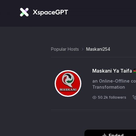
Popular Hosts
Maskani254
Maskani Ya Taifa 🇰
an Online-Offline co
Transformation
50.2k
followers
Ended