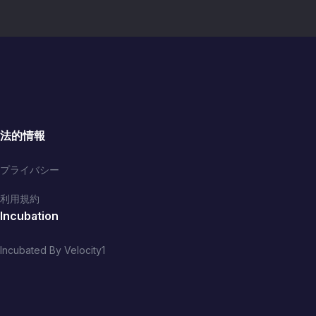
法的情報
プライバシー
利用規約
Incubation
Incubated By Velocity1