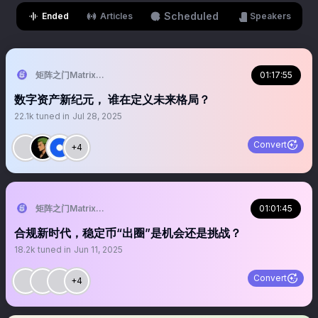
Scheduled
Ended
Articles
Speakers
矩阵之门Matrixport官方华语
01:17:55
数字资产新纪元， 谁在定义未来格局？
22.1k
tuned in
Jul 28, 2025
Convert
+4
矩阵之门Matrixport官方华语
01:01:45
合规新时代，稳定币“出圈”是机会还是挑战？
18.2k
tuned in
Jun 11, 2025
Convert
+4