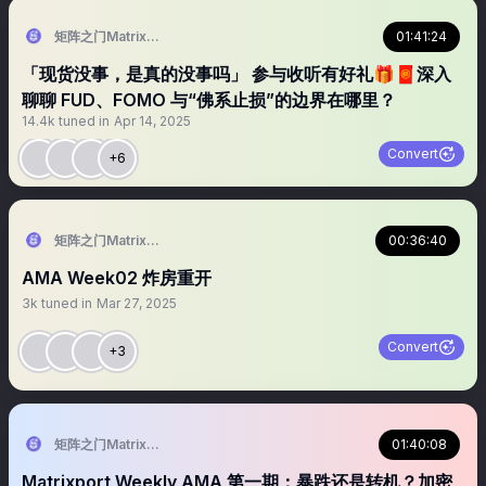
矩阵之门Matrixport官方华语
01:41:24
「现货没事，是真的没事吗」 参与收听有好礼🎁🧧深入
聊聊 FUD、FOMO 与“佛系止损”的边界在哪里？
14.4k
tuned in
Apr 14, 2025
Convert
+6
矩阵之门Matrixport官方华语
00:36:40
AMA Week02 炸房重开
3k
tuned in
Mar 27, 2025
Convert
+3
矩阵之门Matrixport官方华语
01:40:08
Matrixport Weekly AMA 第一期：暴跌还是转机？加密