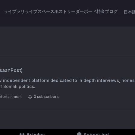
ライブラリ
ライブスペース
ホスト
リーダーボード
料金
ブログ
日本
isaanPost
)
w independent platform dedicated to in depth interviews, honest
f Somali politics.
ntertainment
0
subscribers
Articles
Scheduled