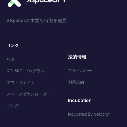
XSpacesの主要な特徴を発見
リンク
法的情報
料金
プライバシー
KOL&KOLプログラム
利用規約
アフィリエイト
スペースダウンローダー
Incubation
ブログ
Incubated By Velocity1