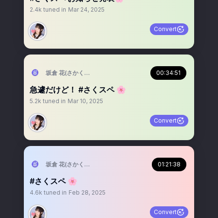
2.4k
tuned in
Mar 24, 2025
Convert
坂倉 花(さかくら さくら)
00:34:51
急遽だけど！ #さくスペ 🌸
5.2k
tuned in
Mar 10, 2025
Convert
坂倉 花(さかくら さくら)
01:21:38
#さくスペ 🌸
4.6k
tuned in
Feb 28, 2025
Convert