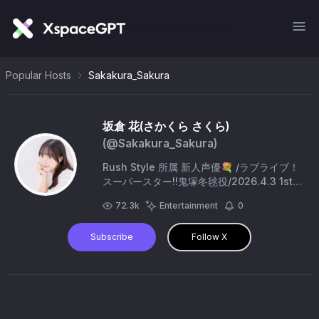
Popular Hosts
Sakakura_Sakura
坂倉 花(さかくら さくら)
(@
Sakakura_Sakura
)
Rush Style 所属 新人声優💐 /ラブライブ！
スーパースター!!鬼塚冬毬役/2026.4.3 1st
写真集発売/※スタッフも呟く事があります
72.3k
Entertainment
0
🐱
Subscribe
Follow X