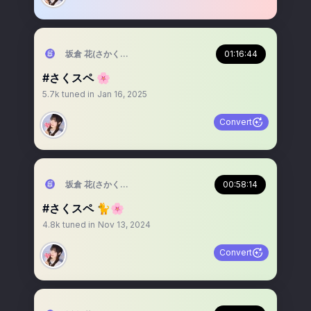
坂倉 花(さかくら さくら)
01:16:44
#さくスペ 🌸
5.7k
tuned in
Jan 16, 2025
Convert
坂倉 花(さかくら さくら)
00:58:14
#さくスペ 🐈🌸
4.8k
tuned in
Nov 13, 2024
Convert