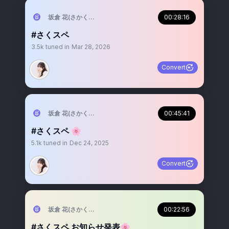
坂倉 花(さかくら さくら)
00:28:16
#さくスペ
3.5k
tuned in
Mar 28, 2026
Convert
坂倉 花(さかくら さくら)
00:45:41
#さくスペ 🌸
5.1k
tuned in
Dec 24, 2025
Convert
坂倉 花(さかくら さくら)
00:22:56
#さくスペ お知らせ発表🌸