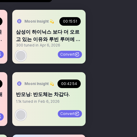
Mooni Insight 💫
00:15:51
곡
삼성이 하이닉스 보다 더 오르
프
고 있는 이유와 루빈 루머에 대
300
tuned in
Apr 6, 2026
해서
Convert
Mooni Insight 💫
00:42:54
대
반모닝: 반도체는 차갑다.
1.1k
tuned in
Feb 6, 2026
Convert