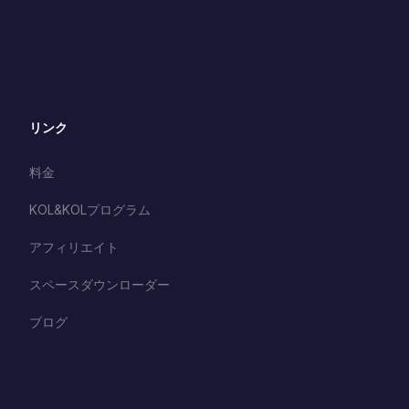
リンク
料金
KOL&KOLプログラム
アフィリエイト
スペースダウンローダー
ブログ