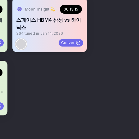
Mooni Insight 💫
00:13:15
레
스페이스 HBM4 삼성 vs 하이
닉스
364
tuned in
Jan 14, 2026
Convert