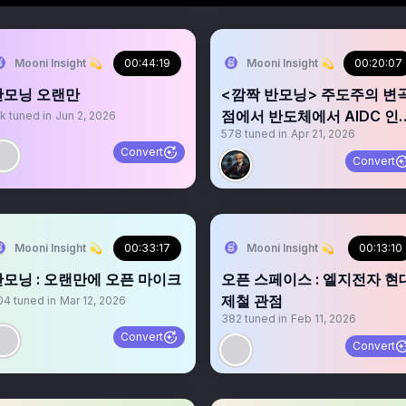
Mooni Insight 💫
00:44:19
Mooni Insight 💫
00:20:07
반모닝 오랜만
<깜짝 반모닝> 주도주의 변
점에서 반도체에서 AIDC 인
1k
tuned in
Jun 2, 2026
578
tuned in
Apr 21, 2026
라
Convert
Convert
Mooni Insight 💫
00:33:17
Mooni Insight 💫
00:13:10
반모닝 : 오랜만에 오픈 마이크
오픈 스페이스 : 엘지전자 현
제철 관점
04
tuned in
Mar 12, 2026
382
tuned in
Feb 11, 2026
Convert
Convert