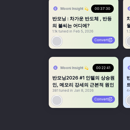
Mooni Insight 💫
00:37:30
반모닝 : 차가운 반도체 , 반등
차
의 불씨는 어디에?
1.1k
tuned in
Feb 5, 2026
1.
Convert
Mooni Insight 💫
00:22:41
반모닝2026 #1 인텔의 상승원
인, 메모리 강세의 근본적 원인
381
tuned in
Jan 8, 2026
4
Convert