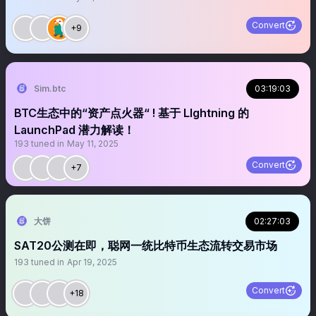
Convert
+9
Sim.btc
03:19:03
BTC生态中的“资产点火器“ ! 基于 LIghtning 的
LaunchPad 潜力解读！
193
tuned in
May 11, 2025
Convert
+7
大饼
02:27:03
SAT20公测在即，聪网一统比特币生态流转交易市场
193
tuned in
Apr 19, 2025
Convert
+18