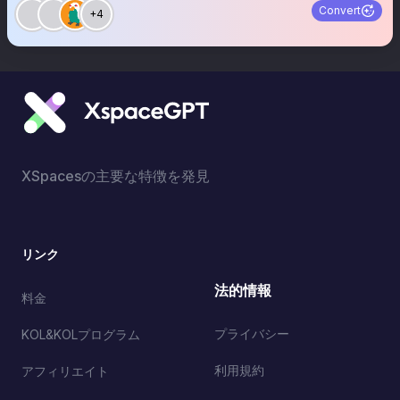
Convert
+4
XSpacesの主要な特徴を発見
リンク
法的情報
料金
プライバシー
KOL&KOLプログラム
利用規約
アフィリエイト