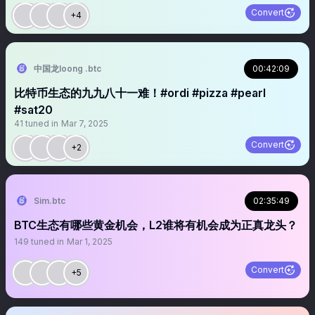
Convert
+4
中国龙loong .btc
00:42:09
比特币生态的九九八十一难！#ordi #pizza #pearl
#sat20
41
tuned in
Mar 7, 2025
Convert
+2
Sim.btc
02:35:49
BTC生态有哪些黄金机会，L2谁将有机会成为正真龙头？
149
tuned in
Mar 1, 2025
Convert
+5