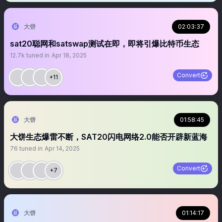
大饼
02:03:37
sat20聪网和satswap测试在即，即将引爆比特币生态
12.7k
tuned in
Apr 18, 2025
Convert
+11
大饼
01:58:45
大饼生态爆雷不断，SAT20闪电网络2.0能否开辟新蓝海
76
tuned in
Apr 14, 2025
Convert
+7
大饼
01:14:17