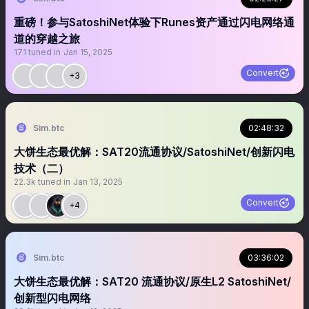
重磅！参与SatoshiNet体验下Runes资产通过闪电网络通
道的穿越之旅
171
tuned in
Jan 15, 2025
Convert
+3
Sim.btc
02:48:32
大饼生态最优解：SAT20流通协议/SatoshiNet/创新闪电
技术（二）
22.3k
tuned in
Jan 13, 2025
Convert
+4
Sim.btc
03:36:02
大饼生态最优解：SAT20 流通协议/原生L2 SatoshiNet/
创新型闪电网络