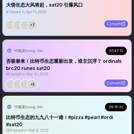
大饼生态大风将起，sat20 引爆风口
41
tuned in
Apr 11, 2025
Convert
+7
中国龙loong .btc
01:47:12
否极泰来！比特币生态重新出发，谁主沉浮？ ordinals
brc20 runes sat20
55
tuned in
Mar 31, 2025
Convert
+5
中国龙loong .btc
09:15:32
比特币生态的九九八十一难！#pizza #pearl #ordi
#sat20
140
tuned in
Mar 8, 2025