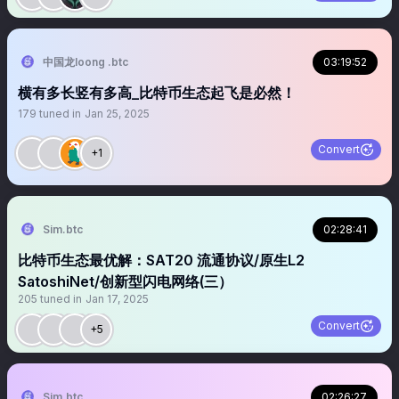
中国龙loong .btc
03:19:52
横有多长竖有多高_比特币生态起飞是必然！
179
tuned in
Jan 25, 2025
Convert
+1
Sim.btc
02:28:41
比特币生态最优解：SAT20 流通协议/原生L2
SatoshiNet/创新型闪电网络(三）
205
tuned in
Jan 17, 2025
Convert
+5
Sim.btc
02:26:27