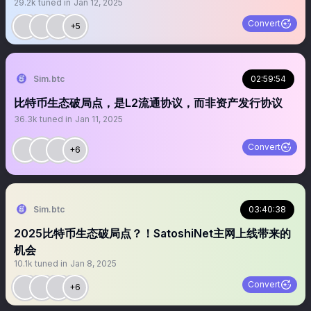
29.2k
tuned in
Jan 12, 2025
Convert
+5
Sim.btc
02:59:54
比特币生态破局点，是L2流通协议，而非资产发行协议
36.3k
tuned in
Jan 11, 2025
Convert
+6
Sim.btc
03:40:38
2025比特币生态破局点？！SatoshiNet主网上线带来的
机会
10.1k
tuned in
Jan 8, 2025
Convert
+6