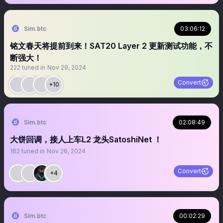
Sim.btc
03:06:12
铭文春天将提前到来！SAT20 Layer 2 更新测试功能，不
断强大！
222
tuned in
Nov 29, 2024
Convert
+10
Sim.btc
02:08:49
大饼回调，接人上车L2 龙头SatoshiNet ！
162
tuned in
Nov 26, 2024
Convert
+4
Sim.btc
00:02:29