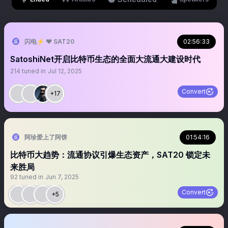
闪电⚡️ ♥️ SAT20
02:56:33
SatoshiNet开启比特币生态的全面大流通大建设时代
214
tuned in
Jul 12, 2025
Convert
+17
阿珍爱上了阿饼
01:54:16
比特币大趋势：流通协议引爆生态资产，SAT20 锁定未
来胜局
92
tuned in
Jun 7, 2025
Convert
+5