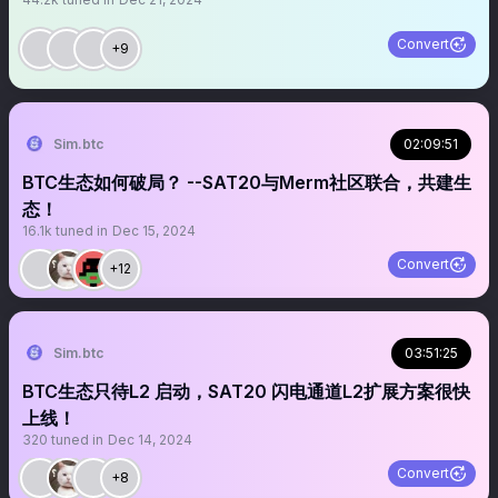
Convert
+9
Sim.btc
02:09:51
BTC生态如何破局？ --SAT20与Merm社区联合，共建生
态！
16.1k
tuned in
Dec 15, 2024
Convert
+12
Sim.btc
03:51:25
BTC生态只待L2 启动，SAT20 闪电通道L2扩展方案很快
上线！
320
tuned in
Dec 14, 2024
Convert
+8