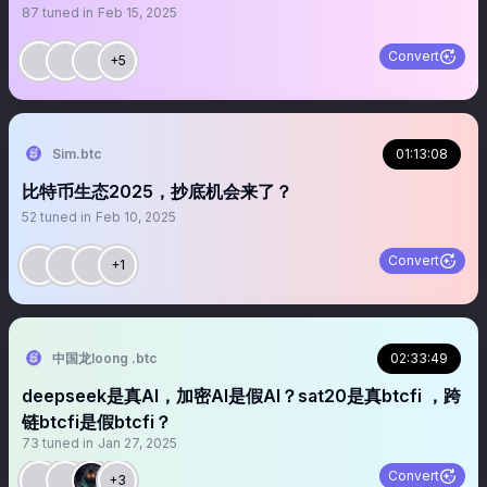
87
tuned in
Feb 15, 2025
Convert
+5
Sim.btc
01:13:08
比特币生态2025，抄底机会来了？
52
tuned in
Feb 10, 2025
Convert
+1
中国龙loong .btc
02:33:49
deepseek是真AI，加密AI是假AI？sat20是真btcfi ，跨
链btcfi是假btcfi？
73
tuned in
Jan 27, 2025
Convert
+3