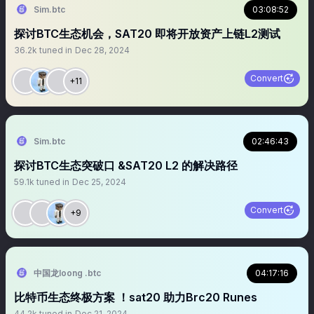
Sim.btc
03:08:52
探讨BTC生态机会，SAT20 即将开放资产上链L2测试
36.2k
tuned in
Dec 28, 2024
Convert
+11
Sim.btc
02:46:43
探讨BTC生态突破口 &SAT20 L2 的解决路径
59.1k
tuned in
Dec 25, 2024
Convert
+9
中国龙loong .btc
04:17:16
比特币生态终极方案 ！sat20 助力Brc20 Runes
44.2k
tuned in
Dec 21, 2024