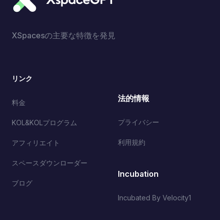
XSpacesの主要な特徴を発見
リンク
法的情報
料金
プライバシー
KOL&KOLプログラム
利用規約
アフィリエイト
スペースダウンローダー
Incubation
ブログ
Incubated By Velocity1