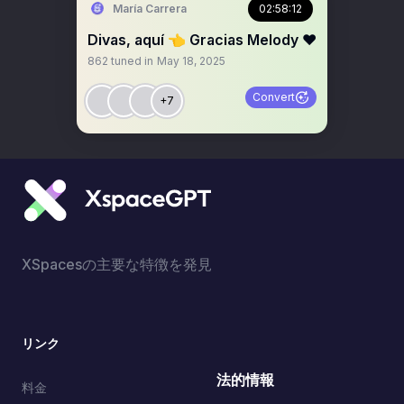
María Carrera
02:58:12
Divas, aquí 👈 Gracias Melody ❤️
862
tuned in
May 18, 2025
Convert
+7
XSpacesの主要な特徴を発見
リンク
法的情報
料金