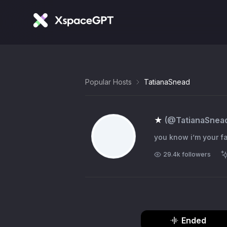
Popular Hosts
TatianaSnead
★
(@
TatianaSnea
you know i’m your fa
29.4k
followers
Ended