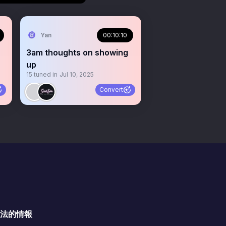
Yan
00:10:10
3am thoughts on showing
up
15
tuned in
Jul 10, 2025
Convert
法的情報