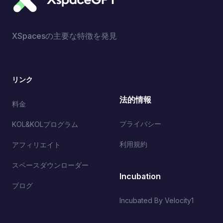
XSpacesの主要な特徴を発見
リンク
法的情報
料金
プライバシー
KOL&KOLプログラム
利用規約
アフィリエイト
スペースダウンローダー
Incubation
ブログ
Incubated By Velocity1