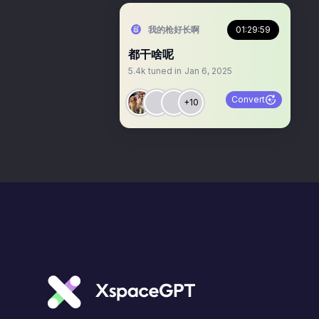
我的枪好长啊
01:29:59
都干啥呢
5.4k
tuned in
Jan 6, 2025
Convert
+10