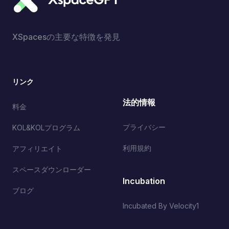
XSpacesの主要な特徴を発見
リンク
法的情報
料金
プライバシー
KOL&KOLプログラム
利用規約
アフィリエイト
スペースダウンローダー
Incubation
ブログ
Incubated By Velocity1