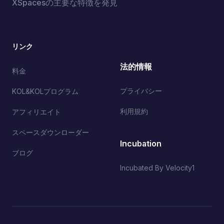
XSpacesの主要な特徴を発見
リンク
法的情報
料金
プライバシー
KOL&KOLプログラム
利用規約
アフィリエイト
スペースダウンローダー
Incubation
ブログ
Incubated By Velocity1