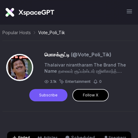
Popular Hosts
Vote_Poli_Tik
மொசக்குட்டி
(@
Vote_Poli_Tik
)
Thalaivar nirantharam The Brand The
Name தலைவர் சூப்பர்ஸ்டார் ரஜினிகாந்த்.
Loves the ChelseaFC. Blue is the
3.1k
Entertainment
0
colour. 💙💙💙
Subscribe
Follow X
Scheduled
Ended
Articles
Speakers