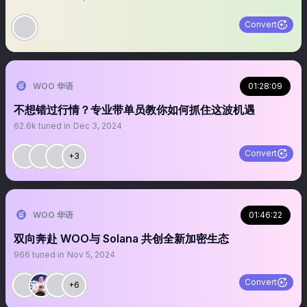
Convert
WOO 华语
01:28:09
不想错过行情？专业带单员教你如何抓住这波机遇
62.6k
tuned in
Dec 3, 2024
Convert
+3
WOO 华语
01:46:22
双向奔赴 WOO与 Solana 共创全新加密生态
966
tuned in
Nov 5, 2024
Convert
+6