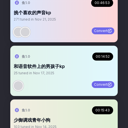
鱼1.0
00:46:53
挑个喜欢的声音kp
271
tuned in
Nov 21, 2025
Convert
鱼1.0
00:14:52
和语音软件上的男孩子kp
25
tuned in
Nov 17, 2025
Convert
鱼1.0
00:15:43
少御调戏青年小狗
103
tuned in
Nov 14, 2025