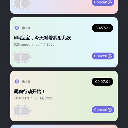
Convert
鱼1.0
00:57:31
k吗宝宝，今天对着我射几次
625
tuned in
Jul 17, 2025
Convert
鱼1.0
00:07:01
调狗行动开始！
70
tuned in
Jul 14, 2025
Convert