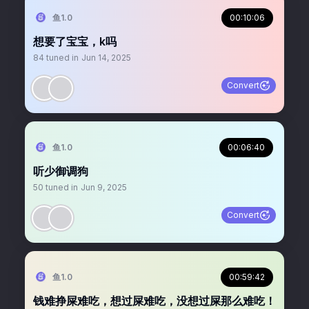
鱼1.0
00:10:06
想要了宝宝，k吗
84
tuned in
Jun 14, 2025
Convert
鱼1.0
00:06:40
听少御调狗
50
tuned in
Jun 9, 2025
Convert
鱼1.0
00:59:42
钱难挣屎难吃，想过屎难吃，没想过屎那么难吃！