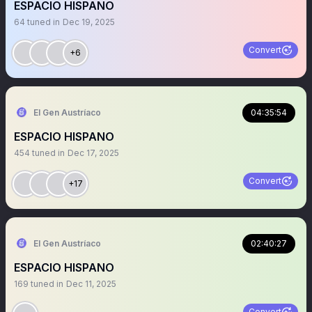
ESPACIO HISPANO
64
tuned in
Dec 19, 2025
Convert
+6
El Gen Austríaco
04:35:54
ESPACIO HISPANO
454
tuned in
Dec 17, 2025
Convert
+17
El Gen Austríaco
02:40:27
ESPACIO HISPANO
169
tuned in
Dec 11, 2025
Convert