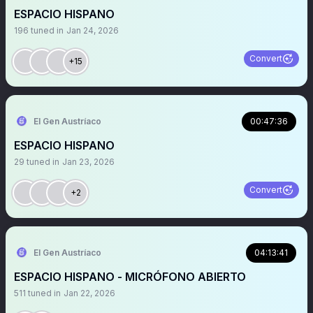
ESPACIO HISPANO
196
tuned in
Jan 24, 2026
Convert
+15
El Gen Austríaco
00:47:36
ESPACIO HISPANO
29
tuned in
Jan 23, 2026
Convert
+2
El Gen Austríaco
04:13:41
ESPACIO HISPANO - MICRÓFONO ABIERTO
511
tuned in
Jan 22, 2026