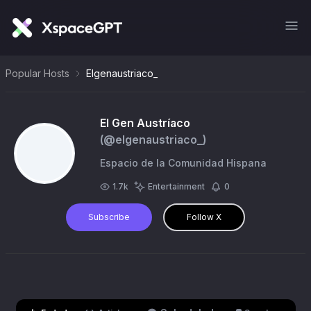
Popular Hosts
Elgenaustriaco_
El Gen Austríaco
(@
elgenaustriaco_
)
Espacio de la Comunidad Hispana
1.7k
Entertainment
0
Subscribe
Follow X