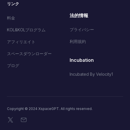
リンク
法的情報
料金
プライバシー
KOL&KOLプログラム
利用規約
アフィリエイト
スペースダウンローダー
Incubation
ブログ
Incubated By Velocity1
Copyright © 2024 XspaceGPT. All rights reserved.
X
メール