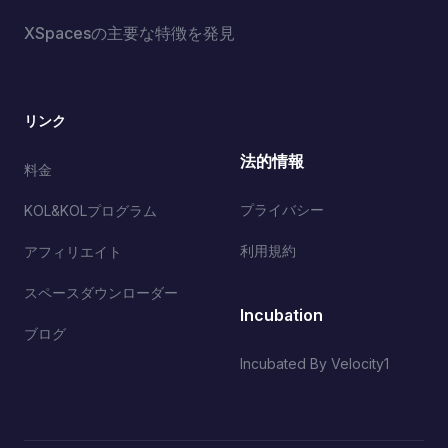
XSpacesの主要な特徴を発見
リンク
法的情報
料金
プライバシー
KOL&KOLプログラム
利用規約
アフィリエイト
スペースダウンローダー
Incubation
ブログ
Incubated By Velocity1