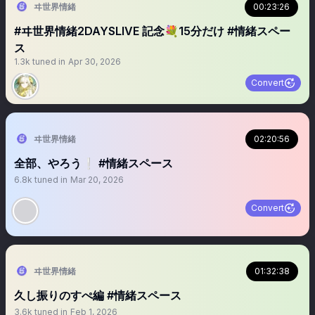
ヰ世界情緒
00:23:26
#ヰ世界情緒2DAYSLIVE 記念💐15分だけ #情緒スペー
ス
1.3k
tuned in
Apr 30, 2026
Convert
ヰ世界情緒
02:20:56
全部、やろう❕ #情緒スペース
6.8k
tuned in
Mar 20, 2026
Convert
ヰ世界情緒
01:32:38
久し振りのすぺ編 #情緒スペース
3.6k
tuned in
Feb 1, 2026