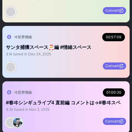
Convert
ヰ世界情緒
00:57:09
サンタ捕獲スペース🎅編 #情緒スペース
3.1k
tuned in
Dec 24, 2025
Convert
ヰ世界情緒
01:00:30
#春ヰシンギュライブ4 直前編 コメントは→#春ヰスペ
4.2k
tuned in
Nov 2, 2025
Convert