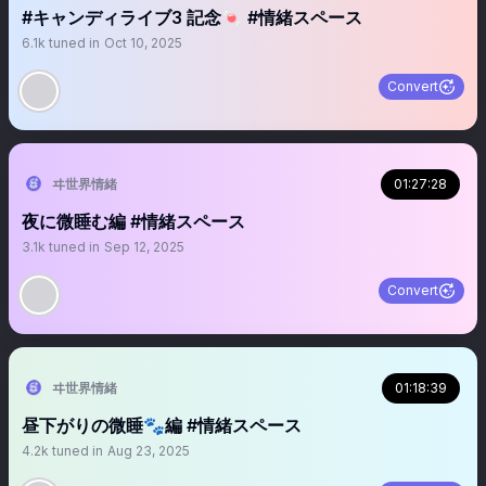
#キャンディライブ3 記念🍬 #情緒スペース
6.1k
tuned in
Oct 10, 2025
Convert
ヰ世界情緒
01:27:28
夜に微睡む編 #情緒スペース
3.1k
tuned in
Sep 12, 2025
Convert
ヰ世界情緒
01:18:39
昼下がりの微睡🐾編 #情緒スペース
4.2k
tuned in
Aug 23, 2025