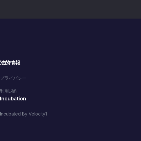
法的情報
プライバシー
利用規約
Incubation
Incubated By Velocity1