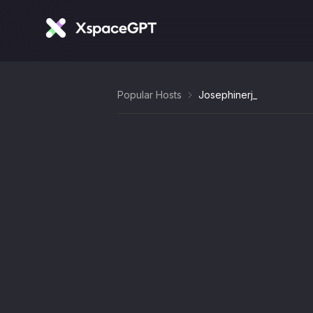
Popular Hosts
Josephinerj_