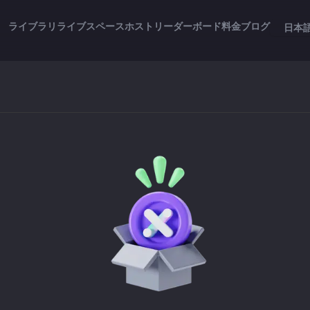
ライブラリ
ライブスペース
ホスト
リーダーボード
料金
ブログ
日本