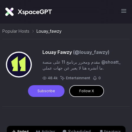
Popular Hosts
Louay_fawzy
Louay Fawzy
(@
louay_fawzy
)
مقدم ومحرر برنامج 11 على منصة @shoatt_
ما أنشره هنا لا يعبر عن جهات عملي.
48.4k
Entertainment
0
Subscribe
Follow X
Scheduled
Ended
Articles
Speakers