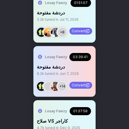
Louay Fawzy
01:51:07
دردشة مفتوحة
3.2k
tuned in
Jul 11, 2026
Convert
+8
Louay Fawzy
03:39:41
‏‏دردشة مفتوحة
6.2k
tuned in
Jun 7, 2026
Convert
+14
Louay Fawzy
01:37:58
صلاح VS كاراجر
4.7k
tuned in
Dec 9, 2025