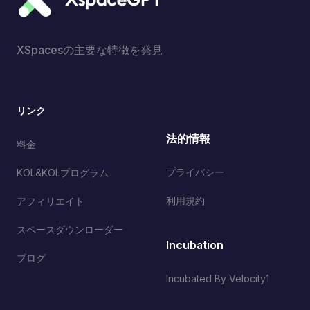
XSpacesの主要な特徴を発見
リンク
法的情報
料金
プライバシー
KOL&KOLプログラム
利用規約
アフィリエイト
スペースダウンローダー
Incubation
ブログ
Incubated By Velocity1