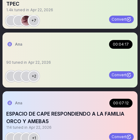
TPEC
1.4k
tuned in
Apr 22, 2026
Convert
+7
Ana
00:04:17
90
tuned in
Apr 22, 2026
Convert
+2
Ana
00:07:12
ESPACIO DE CAPE RESPONDIENDO A LA FAMILIA
ORCO Y AMEBA5
114
tuned in
Apr 22, 2026
Convert
+1