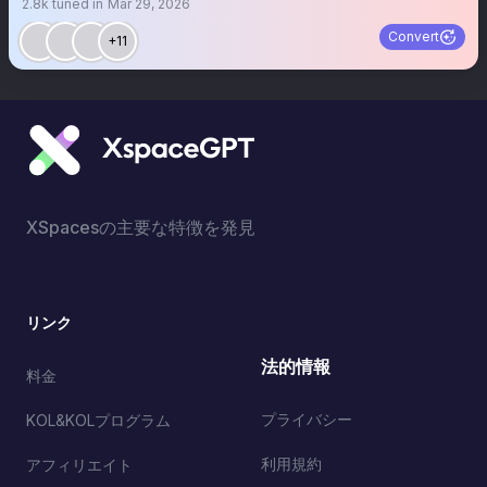
2.8k
tuned in
Mar 29, 2026
Convert
+11
XSpacesの主要な特徴を発見
リンク
法的情報
料金
プライバシー
KOL&KOLプログラム
利用規約
アフィリエイト