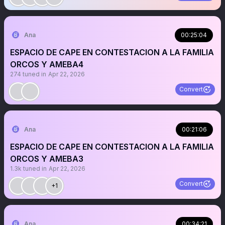
Ana
00:25:04
ESPACIO DE CAPE EN CONTESTACION A LA FAMILIA
ORCOS Y AMEBA4
274
tuned in
Apr 22, 2026
Convert
Ana
00:21:06
ESPACIO DE CAPE EN CONTESTACION A LA FAMILIA
ORCOS Y AMEBA3
1.3k
tuned in
Apr 22, 2026
Convert
+1
Ana
00:34:21