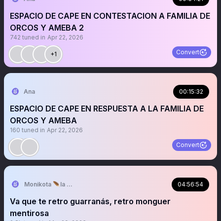
ESPACIO DE CAPE EN CONTESTACION A FAMILIA DE
ORCOS Y AMEBA 2
742
tuned in
Apr 22, 2026
Convert
+1
Ana
00:15:32
ESPACIO DE CAPE EN RESPUESTA A LA FAMILIA DE
ORCOS Y AMEBA
160
tuned in
Apr 22, 2026
Convert
Monikota 🪶la pajara
04:56:54
Va que te retro guarranás, retro monguer
mentirosa