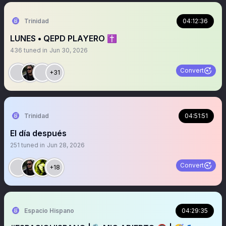
Trinidad
04:12:36
LUNES • QEPD PLAYERO ✝️
436
tuned in
Jun 30, 2026
Convert
+31
Trinidad
04:51:51
El día después
251
tuned in
Jun 28, 2026
Convert
+18
Espacio Hispano
04:29:35