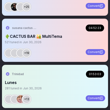
Convert
+25
susana cactus 🌵
04:52:23
🌵CACTUS BAR 🏜️ MultiTema
521
tuned in
Jun 30, 2026
Convert
+19
Trinidad
01:53:03
Lunes
281
tuned in
Jun 30, 2026
Convert
+13