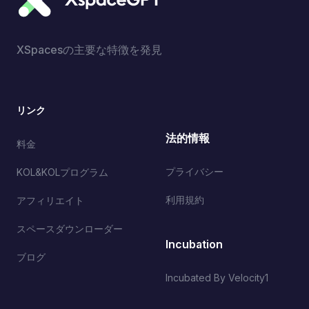
XSpacesの主要な特徴を発見
リンク
法的情報
料金
プライバシー
KOL&KOLプログラム
利用規約
アフィリエイト
スペースダウンローダー
Incubation
ブログ
Incubated By Velocity1