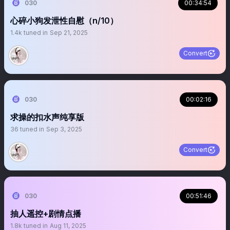
030
00:34:54
心碎小狗发泄性自慰（n/10）
1.4k
tuned in
Sep 21, 2025
Convert
030
00:02:16
求操的扣水声纯享版
36
tuned in
Sep 3, 2025
Convert
030
00:51:46
抽人遥控+剧情点播
1.8k
tuned in
Aug 11, 2025