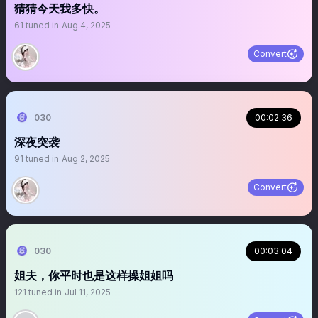
猜猜今天我多快。
61
tuned in
Aug 4, 2025
Convert
030
00:02:36
深夜突袭
91
tuned in
Aug 2, 2025
Convert
030
00:03:04
姐夫，你平时也是这样操姐姐吗
121
tuned in
Jul 11, 2025