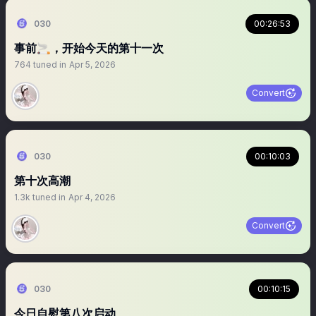
030
00:26:53
事前🚬，开始今天的第十一次
764
tuned in
Apr 5, 2026
Convert
030
00:10:03
第十次高潮
1.3k
tuned in
Apr 4, 2026
Convert
030
00:10:15
今日自慰第八次启动