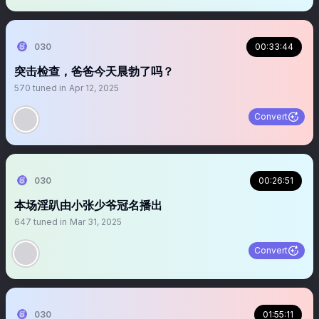
030
00:33:44
突击检查，爸爸今天晨勃了吗？
570
tuned in
Apr 12, 2025
Convert
030
00:26:51
本场淫趴由小张少爷冠名播出
647
tuned in
Mar 31, 2025
Convert
030
01:55:11