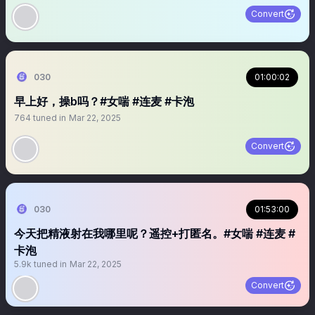
Convert
030
01:00:02
早上好，操b吗？#女喘 #连麦 #卡泡
764
tuned in
Mar 22, 2025
Convert
030
01:53:00
今天把精液射在我哪里呢？遥控+打匿名。#女喘 #连麦 #
卡泡
5.9k
tuned in
Mar 22, 2025
Convert