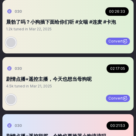
030
00:26:33
晨勃了吗？小狗插下面给你们听 #女喘 #连麦 #卡泡
1.2k
tuned in
Mar 22, 2025
Convert
030
02:17:05
剧情点播+遥控主播，今天也想当母狗呢
4.5k
tuned in
Mar 21, 2025
Convert
030
00:21:53