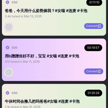
030
01:11:10
爸爸，今天用什么姿势操我？#女喘 #连麦 #卡泡
3.4k
tuned in
Mar 13, 2025
Convert
030
00:19:57
用b蹭蹭你好不好，宝宝 #女喘 #连麦 #卡泡
414
tuned in
Mar 11, 2025
Convert
030
01:25:29
午休时间会撸几把吗爸爸#女喘 #连麦 #卡泡
2.1k
tuned in
Mar 10, 2025