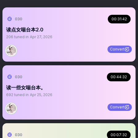
030
00:31:42
读点女喘台本2.0
206
tuned in
Apr 27, 2026
Convert
030
00:44:32
读一些女喘台本。
692
tuned in
Apr 25, 2026
Convert
030
00:07:32