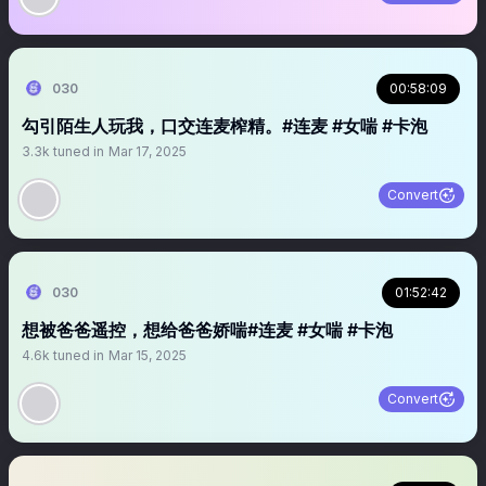
030
00:58:09
勾引陌生人玩我，口交连麦榨精。#连麦 #女喘 #卡泡
3.3k
tuned in
Mar 17, 2025
Convert
030
01:52:42
想被爸爸遥控，想给爸爸娇喘#连麦 #女喘 #卡泡
4.6k
tuned in
Mar 15, 2025
Convert