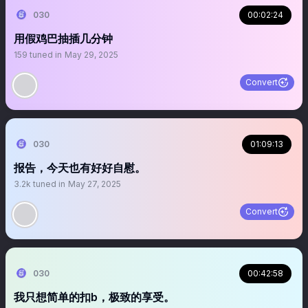
030
00:02:24
用假鸡巴抽插几分钟
159
tuned in
May 29, 2025
Convert
030
01:09:13
报告，今天也有好好自慰。
3.2k
tuned in
May 27, 2025
Convert
030
00:42:58
我只想简单的扣b，极致的享受。