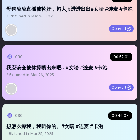
母狗流流直播被轮奸，超大jb进进出出#女喘 #连麦 #卡泡
4.7k
tuned in
Mar 26, 2025
Convert
030
00:52:01
我应该会被你操喷出来吧…#女喘 #连麦 #卡泡
2.5k
tuned in
Mar 26, 2025
Convert
030
00:46:07
想怎么操我，我听你的。#女喘 #连麦 #卡泡
1.8k
tuned in
Mar 25, 2025