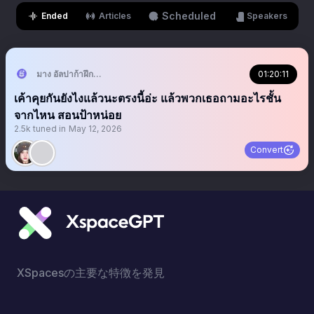
Scheduled
Ended
Articles
Speakers
มาง อัลปาก้าฝึกหัด🦙
01:20:11
เค้าคุยกันยังไงแล้วนะตรงนี้อ่ะ แล้วพวกเธอถามอะไรชั้น
จากไหน สอนป้าหน่อย
2.5k
tuned in
May 12, 2026
Convert
XSpacesの主要な特徴を発見