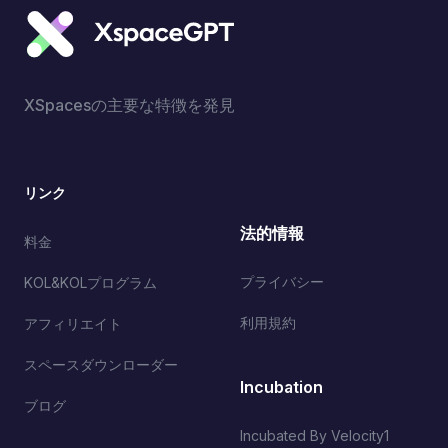
XSpacesの主要な特徴を発見
リンク
法的情報
料金
プライバシー
KOL&KOLプログラム
利用規約
アフィリエイト
スペースダウンローダー
Incubation
ブログ
Incubated By Velocity1