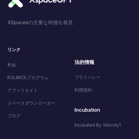
XSpacesの主要な特徴を発見
リンク
法的情報
料金
プライバシー
KOL&KOLプログラム
利用規約
アフィリエイト
スペースダウンローダー
Incubation
ブログ
Incubated By Velocity1