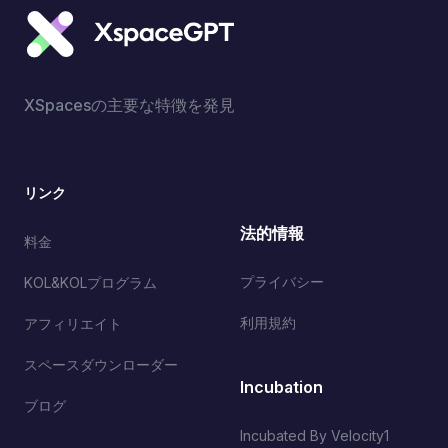
XSpacesの主要な特徴を発見
リンク
法的情報
料金
プライバシー
KOL&KOLプログラム
利用規約
アフィリエイト
スペースダウンローダー
Incubation
ブログ
Incubated By Velocity1